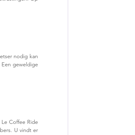
ietser nodig kan 
. Een geweldige 
 Le Coffee Ride 
bers. U vindt er 