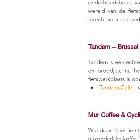
onderhoudsbeurt van
wereld van de fietsc
terecht voor een verf
Tandem – Brussel
Tandem is een echte 
en broodjes, na he
fietswerkplaats is o
Tandem Café
 - 
Mur Coffee & Cycl
Wie door Hoei fietst
uitzonderlijke koffie