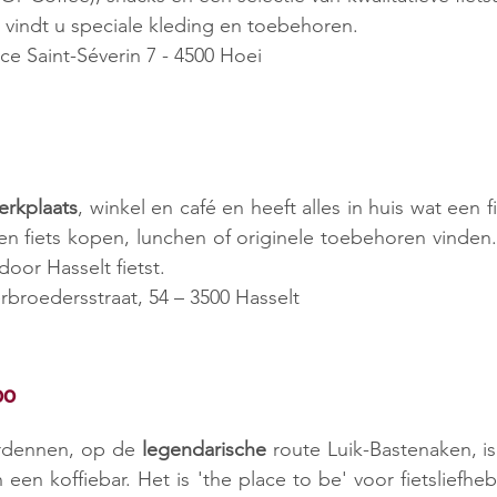
 vindt u speciale kleding en toebehoren.
ace Saint-Séverin 7 - 4500 Hoei
erkplaats
, winkel en café en heeft alles in huis wat een f
en fiets kopen, lunchen of originele toebehoren vinden
door Hasselt fietst.
rbroedersstraat, 54 – 3500 Hasselt
oo
Ardennen, op de 
legendarische 
route Luik-Bastenaken, is
een koffiebar. Het is 'the place to be' voor fietsliefheb