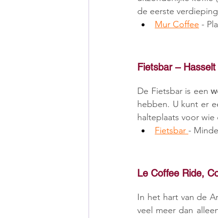
de eerste verdieping
Mur Coffee
 - Pl
Fietsbar – Hasselt
De Fietsbar is een 
w
hebben. U kunt er e
halteplaats voor wie 
Fietsbar 
- Minde
Le Coffee Ride, C
In het hart van de 
veel meer dan alleen 