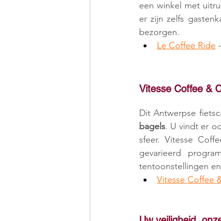
een winkel met uitru
er zijn zelfs gastenk
bezorgen.
Le Coffee Ride
 
Vitesse Coffee & 
Dit Antwerpse fietsc
bagels
. U vindt er o
sfeer. Vitesse Coff
gevarieerd program
tentoonstellingen en
Vitesse Coffee 
Uw veiligheid, onze 