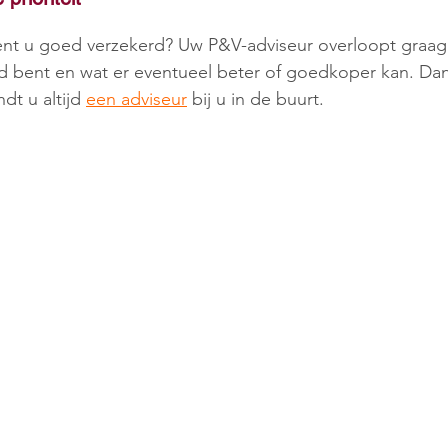
bent u goed verzekerd? Uw P&V-adviseur overloopt graag
 bent en wat er eventueel beter of goedkoper kan. Dank
ndt u altijd 
een adviseur
 bij u in de buurt. 