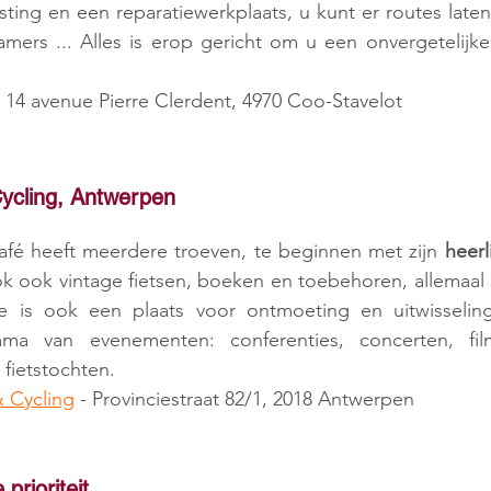
sting en een reparatiewerkplaats, u kunt er routes laten 
amers ... Alles is erop gericht om u een onvergetelijke 
- 14 avenue Pierre Clerdent, 4970 Coo-Stavelot
Cycling, Antwerpen
afé heeft meerdere troeven, te beginnen met zijn 
heerl
ok ook vintage fietsen, boeken en toebehoren, allemaal i
ee is ook een plaats voor ontmoeting en uitwisselin
ma van evenementen: conferenties, concerten, filmv
 fietstochten.
& Cycling
 - Provinciestraat 82/1, 2018 Antwerpen
prioriteit