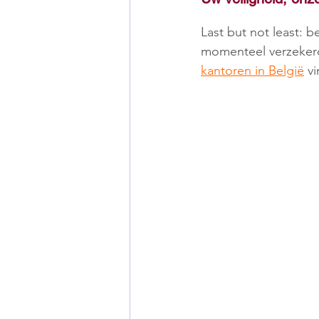
Last but not least: 
momenteel verzekerd
kantoren in België
 vi