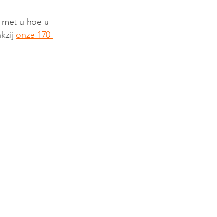
 met u hoe u 
zij 
onze 170 