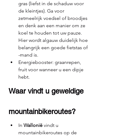
gras (liefst in de schaduw voor 
de kleintjes). Ga voor 
zetmeelrijk voedsel of broodjes 
en denk aan een manier om ze 
koel te houden tot uw pauze. 
Hier wordt algauw duidelijk hoe 
belangrijk een goede fietstas of 
-mand is.
Energiebooster: graanrepen, 
fruit voor wanneer u een dipje 
hebt.
Waar vindt u geweldige 
mountainbikeroutes?
In 
Wallonië 
vindt u 
mountainbikeroutes op de 