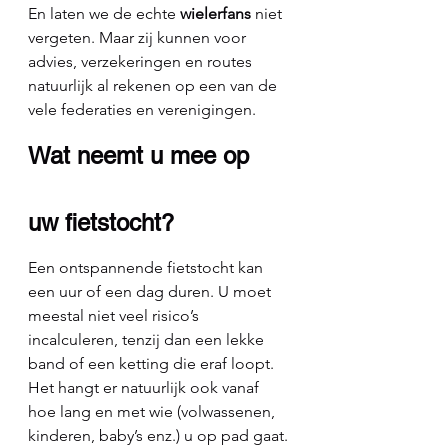
En laten we de echte 
wielerfans
 niet 
vergeten. Maar zij kunnen voor 
advies, verzekeringen en routes 
natuurlijk al rekenen op een van de 
vele federaties en verenigingen.
Wat neemt u mee op 
uw fietstocht?
Een ontspannende fietstocht kan 
een uur of een dag duren. U moet 
meestal niet veel risico’s 
incalculeren, tenzij dan een lekke 
band of een ketting die eraf loopt.
Het hangt er natuurlijk ook vanaf 
hoe lang en met wie (volwassenen, 
kinderen, baby’s enz.) u op pad gaat. 