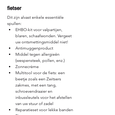
fietser
Dit zijn alvast enkele essentiële 
spullen:
EHBO-kit voor valpartijen, 
blaren, schaafwonden. Vergeet 
uw ontsmettingsmiddel niet!
Antimuggenproduct
Middel tegen allergieën 
(wespensteek, pollen, enz.)
Zonnecrème
Multitool voor de fiets: een 
beetje zoals een Zwitsers 
zakmes, met een tang, 
schroevendraaier en 
inbussleutels voor het afstellen 
van uw stuur of zadel
Reparatieset voor lekke banden