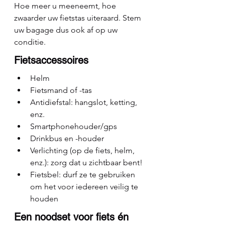
Hoe meer u meeneemt, hoe 
zwaarder uw fietstas uiteraard. Stem 
uw bagage dus ook af op uw 
conditie.
Fietsaccessoires
Helm
Fietsmand of -tas
Antidiefstal: hangslot, ketting, 
enz.
Smartphonehouder/gps
Drinkbus en -houder
Verlichting (op de fiets, helm, 
enz.): zorg dat u zichtbaar bent!
Fietsbel: durf ze te gebruiken 
om het voor iedereen veilig te 
houden
Een noodset voor fiets én 