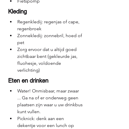
Fietspomp
Kleding
Regenkledij: regenjas of cape, 
regenbroek
Zonnekledij: zonnebril, hoed of 
pet
Zorg ervoor dat u altijd goed 
zichtbaar bent (gekleurde jas, 
fluohesje, voldoende 
verlichting)
Eten en drinken
Water! Onmisbaar, maar zwaar 
... Ga na of er onderweg geen 
plaatsen zijn waar u uw drinkbus 
kunt vullen.
Picknick: denk aan een 
dekentje voor een lunch op 