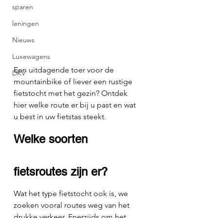
sparen
leningen
Nieuws
Luxewagens
Een uitdagende toer voor de 
DKV
mountainbike of liever een rustige 
fietstocht met het gezin? Ontdek 
hier welke route er bij u past en wat 
u best in uw fietstas steekt.
Welke soorten 
fietsroutes zijn er?
Wat het type fietstocht ook is, we 
zoeken vooral routes weg van het 
drukke verkeer. Enerzijds om het 