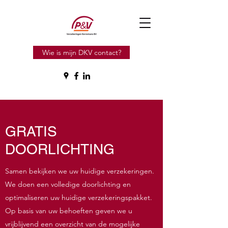
Wie is mijn DKV contact?
GRATIS
DOORLICHTING
Samen bekijken we uw huidige verzekeringen.
We doen een volledige doorlichting en
optimaliseren uw huidige verzekeringspakket.
Op basis van uw behoeften geven we u
vrijblijvend een overzicht van de mogelijke