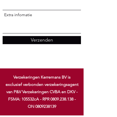
Extra infomatie
Verzenden
Verzekeringen Kerremans BV is
exclusief verbonden verzekeringsagent
van P&V Verzekeringen CVBA en DKV -
FSMA: 105532cA - RPR
0809.238.138
-
ON
0809238139