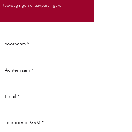
toevoegingen of aanpassingen.
Voornaam
Achternaam
Email
Telefoon of GSM