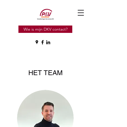
Wie is mijn DKV contact?
HET TEAM