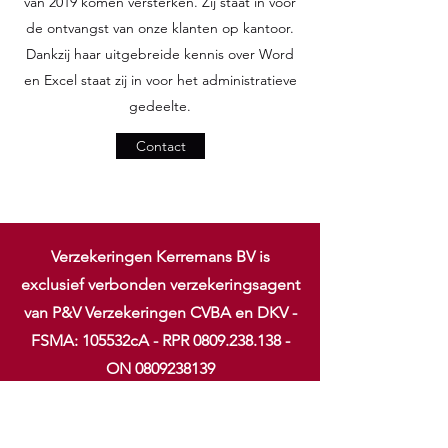
van 2019 komen versterken. Zij staat in voor
de ontvangst van onze klanten op kantoor.
Dankzij haar uitgebreide kennis over Word
en Excel staat zij in voor het administratieve
gedeelte.
Contact
Verzekeringen Kerremans BV is
exclusief verbonden verzekeringsagent
van P&V Verzekeringen CVBA en DKV -
FSMA: 105532cA - RPR
0809.238.138
-
ON
0809238139