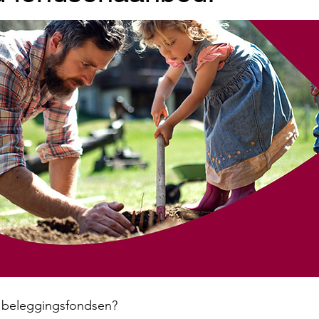
 beleggingsfondsen?