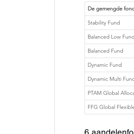
De gemengde fond
Stability Fund
Balanced Low Fun
Balanced Fund
Dynamic Fund
Dynamic Multi Fun
PTAM Global Alloca
FFG Global Flexibl
6 aandelenf