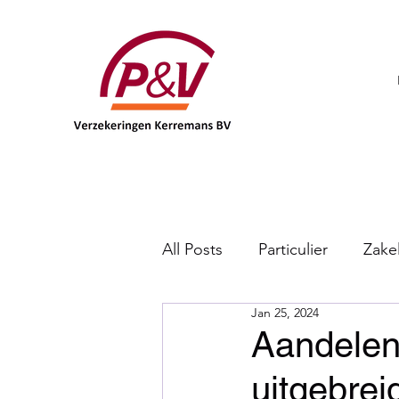
All Posts
Particulier
Zakel
Jan 25, 2024
DKV
Aandelen
uitgebre