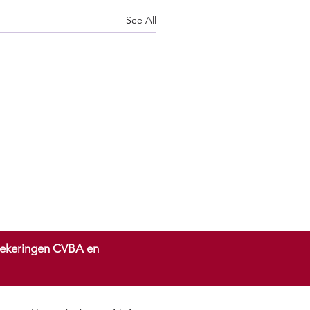
See All
rzekeringen CVBA en