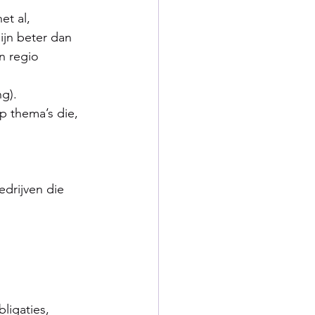
et al, 
ijn beter dan 
n regio 
g).  
 thema’s die, 
drijven die 
ligaties, 