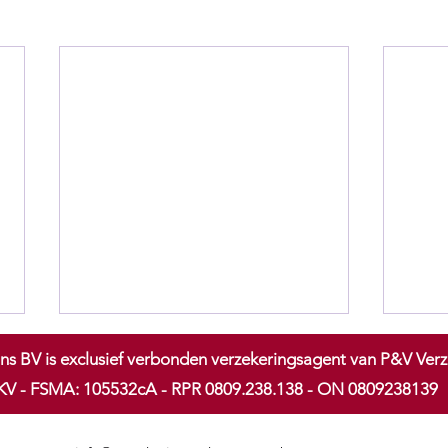
ns BV is exclusief verbonden verzekeringsagent van P&V Ve
V - FSMA: 105532cA - RPR 0809.238.138 - ON 0809238139