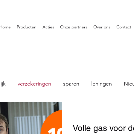
Home
Producten
Acties
Onze partners
Over ons
Contact
ijk
verzekeringen
sparen
leningen
Nie
Volle gas voor 