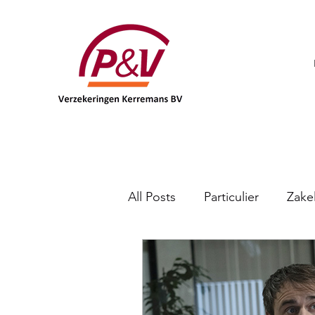
All Posts
Particulier
Zakel
DKV