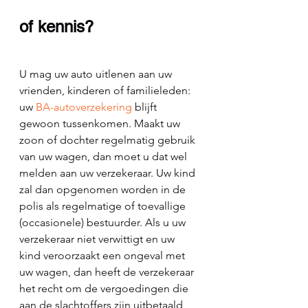
of kennis?
U mag uw auto uitlenen aan uw 
vrienden, kinderen of familieleden: 
uw 
BA-autoverzekering 
blijft 
gewoon tussenkomen. Maakt uw 
zoon of dochter regelmatig gebruik 
van uw wagen, dan moet u dat wel 
melden aan uw verzekeraar. Uw kind 
zal dan opgenomen worden in de 
polis als regelmatige of toevallige 
(occasionele) bestuurder. Als u uw 
verzekeraar niet verwittigt en uw 
kind veroorzaakt een ongeval met 
uw wagen, dan heeft de verzekeraar 
het recht om de vergoedingen die 
aan de slachtoffers zijn uitbetaald, 