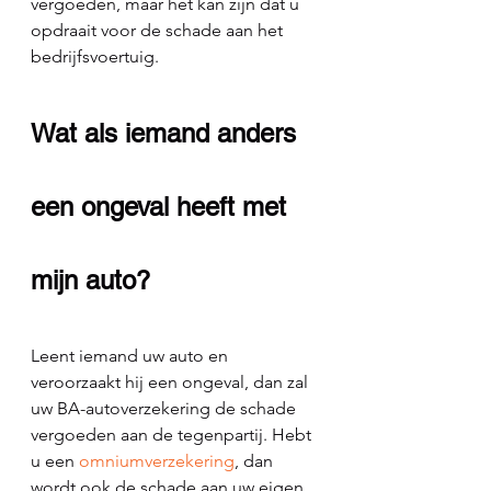
vergoeden, maar het kan zijn dat u 
opdraait voor de schade aan het 
bedrijfsvoertuig.
Wat als iemand anders 
een ongeval heeft met 
mijn auto?
Leent iemand uw auto en 
veroorzaakt hij een ongeval, dan zal 
uw BA-autoverzekering de schade 
vergoeden aan de tegenpartij. Hebt 
u een 
omniumverzekering
, dan 
wordt ook de schade aan uw eigen 