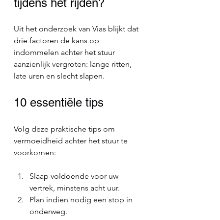
tijdens het rijden?
Uit het onderzoek van Vias blijkt dat 
drie factoren de kans op 
indommelen achter het stuur 
aanzienlijk vergroten: lange ritten, 
late uren en slecht slapen.
10 essentiële tips
Volg deze praktische tips om 
vermoeidheid achter het stuur te 
voorkomen:
Slaap voldoende voor uw 
vertrek, minstens acht uur.
Plan indien nodig een stop in 
onderweg.