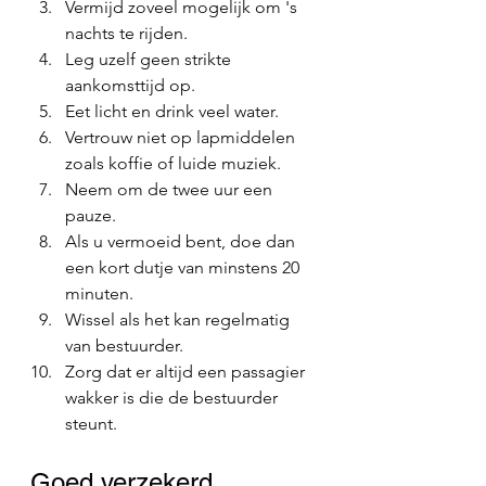
Vermijd zoveel mogelijk om 's 
nachts te rijden.
Leg uzelf geen strikte 
aankomsttijd op.
Eet licht en drink veel water.
Vertrouw niet op lapmiddelen 
zoals koffie of luide muziek.
Neem om de twee uur een 
pauze.
Als u vermoeid bent, doe dan 
een kort dutje van minstens 20 
minuten.
Wissel als het kan regelmatig 
van bestuurder.
Zorg dat er altijd een passagier 
wakker is die de bestuurder 
steunt.
Goed verzekerd 