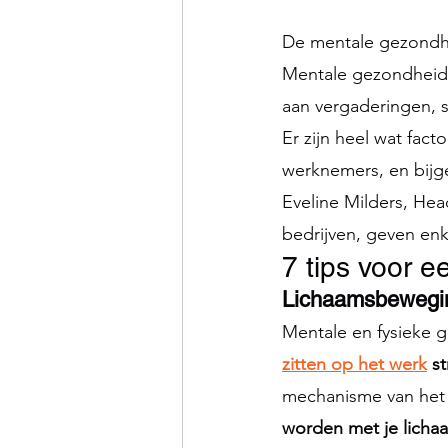
De mentale gezondh
Mentale gezondheid i
aan vergaderingen, s
Er zijn heel wat fact
werknemers, en bijg
Eveline Milders, Head
bedrijven, geven en
7 tips voor e
Lichaamsbewegin
Mentale en fysieke 
zitten op het werk
 s
mechanisme van het 
worden met je licha