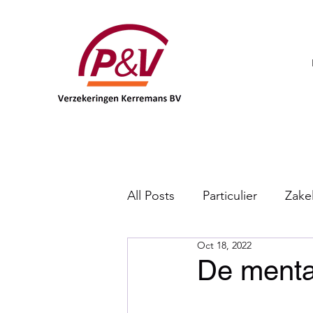
All Posts
Particulier
Zakel
Oct 18, 2022
DKV
De menta