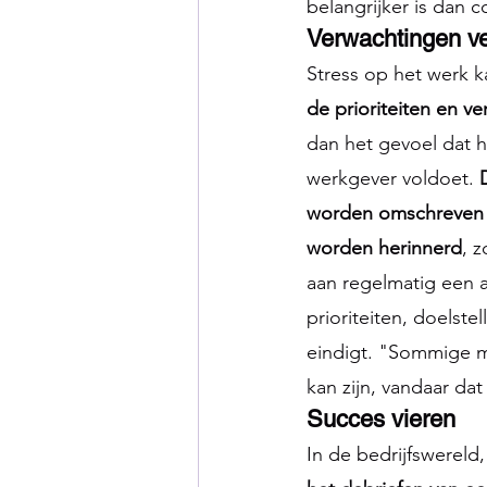
belangrijker is dan c
Verwachtingen ve
Stress op het werk 
de prioriteiten en v
dan het gevoel dat h
werkgever voldoet. 
worden omschreven
worden herinnerd
, 
aan regelmatig een
prioriteiten, doelst
eindigt. "Sommige m
kan zijn, vandaar dat
Succes vieren
In de bedrijfswereld,