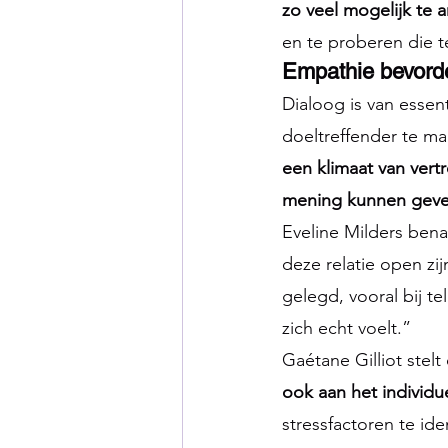
zo veel mogelijk te
en te proberen die t
Empathie bevord
Dialoog is van esse
doeltreffender te ma
een klimaat van vert
mening kunnen geve
Eveline Milders bena
deze relatie open zi
gelegd, vooral bij t
zich echt voelt.”
Gaétane Gilliot stelt
ook aan het individ
stressfactoren te ide