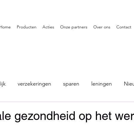
Home
Producten
Acties
Onze partners
Over ons
Contact
ijk
verzekeringen
sparen
leningen
Nie
le gezondheid op het we