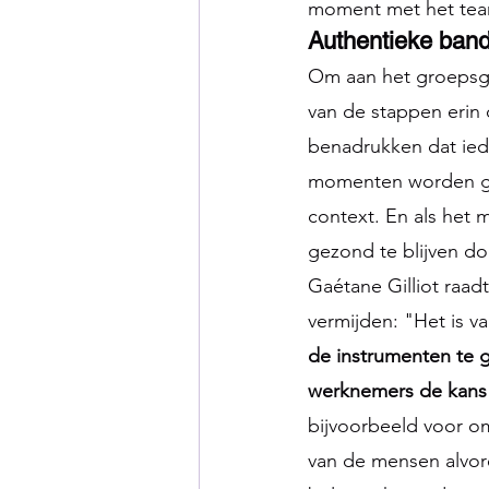
moment met het team 
Authentieke ban
Om aan het groepsgev
van de stappen erin 
benadrukken dat iede
momenten worden ged
context. En als het 
gezond te blijven do
Gaétane Gilliot raadt
vermijden: "Het is v
de instrumenten te 
werknemers de kans
bijvoorbeeld voor om
van de mensen alvor