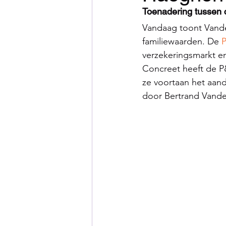
Toenadering tussen 
Vandaag toont Vander
familiewaarden. De 
verzekeringsmarkt en
Concreet heeft de P
ze voortaan het aan
door Bertrand Vande