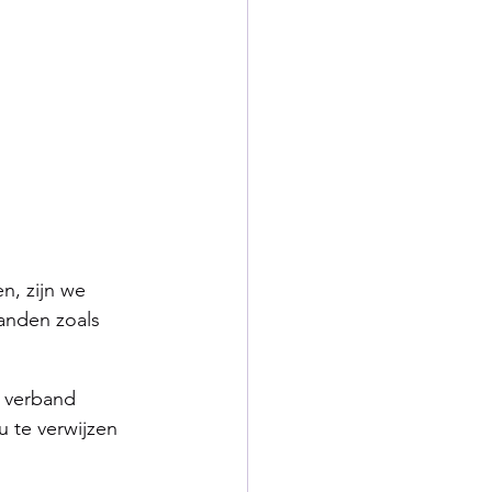
n, zijn we 
anden zoals 
 verband 
 te verwijzen 