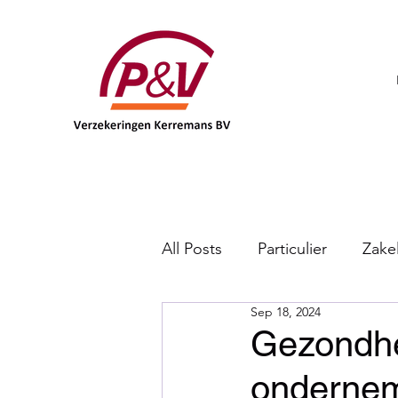
All Posts
Particulier
Zakel
Sep 18, 2024
DKV
Gezondhe
ondernem