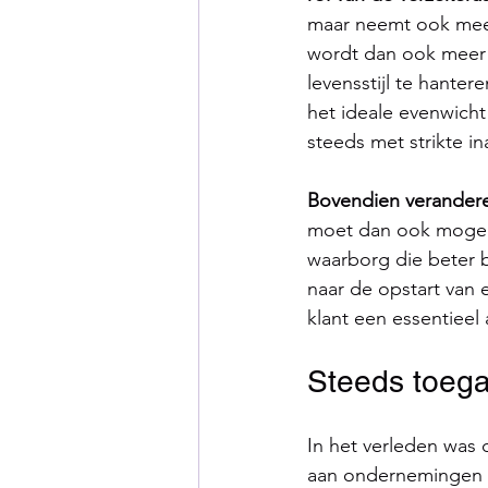
maar neemt ook meer
wordt dan ook meer 
levensstijl te hante
het ideale evenwicht
steeds met strikte i
Bovendien verandere
moet dan ook mogeli
waarborg die beter 
naar de opstart van 
klant een essentieel 
Steeds toega
In het verleden was
aan ondernemingen m