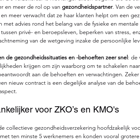
 en meer de rol op van 
gezondheidspartner
. Van de ve
en meer verwacht dat ze haar klanten helpt om een ge
ren met advies rond het belang van de fysieke en mental
 tussen privé- en beroepsleven, beperken van stress, enz.
nachtneming van de wetgeving inzake de persoonlijke lev
n de gezondheidssituaties en -behoeften zeer snel
: de
jkheden krijgen om zijn waarborg om te schakelen naar
beantwoordt aan de behoeften en verwachtingen. Zeker 
een nieuw contract is een degelijke analyse van de beho
aspect.
nkelijker voor ZKO’s en KMO's
 de collectieve gezondheidsverzekering hoofdzakelijk v
et ten minste 5 werknemers en konden vooral grotere