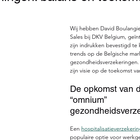
Wij hebben David Boulangie
Sales bij DKV Belgium, geï
zijn indrukken bevestigd te 
trends op de Belgische mark
gezondheidsverzekeringen. 
zijn visie op de toekomst va
De opkomst van d
“omnium” 
gezondheidsverze
Een 
hospitalisatieverzekerin
populaire optie voor werkgev