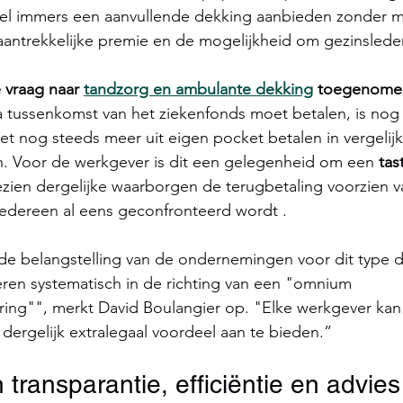
el immers een aanvullende dekking aanbieden zonder m
 aantrekkelijke premie en de mogelijkheid om gezinslede
 vraag naar 
tandzorg en ambulante dekking
 toegenome
 tussenkomst van het ziekenfonds moet betalen, is nog s
 nog steeds meer uit eigen pocket betalen in vergelijk
 Voor de werkgever is dit een gelegenheid om een 
tas
ezien dergelijke waarborgen de terugbetaling voorzien 
iedereen al eens geconfronteerd wordt .
t de belangstelling van de ondernemingen voor dit type 
ren systematisch in de richting van een "omnium 
ing"", merkt David Boulangier op. "Elke werkgever kan 
ergelijk extralegaal voordeel aan te bieden.”
transparantie, efficiëntie en advies