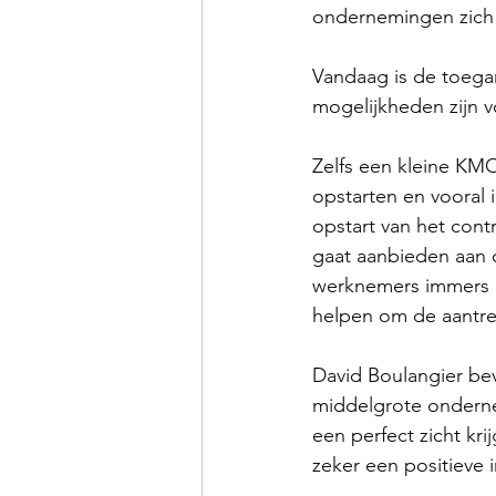
ondernemingen zich 
Vandaag is de toega
mogelijkheden zijn 
Zelfs een kleine KM
opstarten en vooral 
opstart van het cont
gaat aanbieden aan 
werknemers immers e
helpen om de aantre
David Boulangier bev
middelgrote onderne
een perfect zicht kr
zeker een positieve 