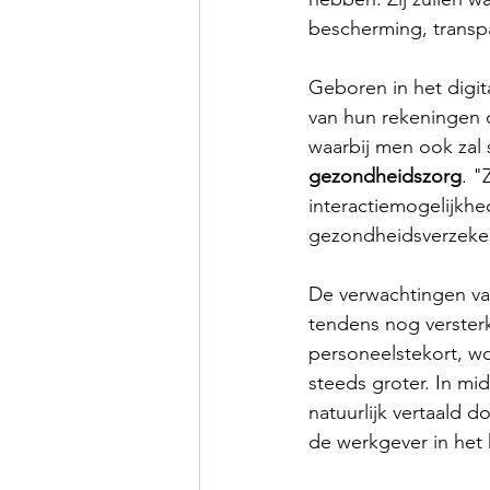
bescherming, transpa
Geboren in het digit
van hun rekeningen o
waarbij men ook zal
gezondheidszorg
. "
interactiemogelijkh
gezondheidsverzekeri
De verwachtingen va
tendens nog verster
personeelstekort, wo
steeds groter. In m
natuurlijk vertaald 
de werkgever in het