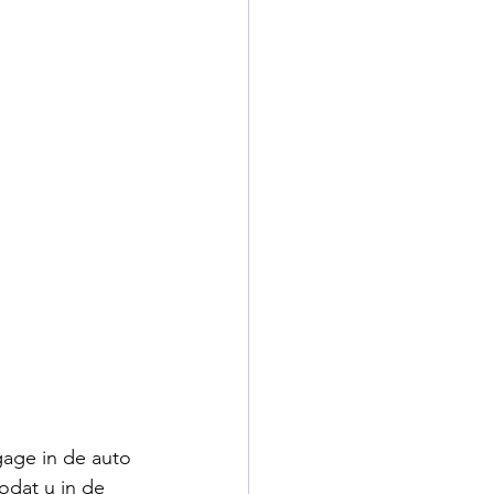
gage in de auto 
odat u in de 