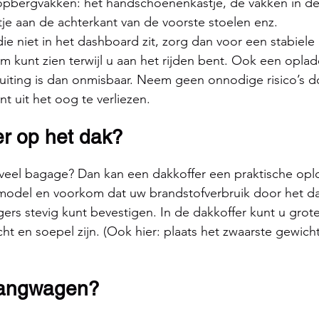
pbergvakken: het handschoenenkastje, de vakken in de 
je aan de achterkant van de voorste stoelen enz.
ie niet in het dashboard zit, zorg dan voor een stabiele
 kunt zien terwijl u aan het rijden bent. Ook een opla
luiting is dan onmisbaar. Neem geen onnodige risico’s 
 uit het oog te verliezen.
r op het dak?
 veel bagage? Dan kan een dakkoffer een praktische oplos
odel en voorkom dat uw brandstofverbruik door het dak
ers stevig kunt bevestigen. In de dakkoffer kunt u grote 
ht en soepel zijn. (Ook hier: plaats het zwaarste gewicht
hangwagen?