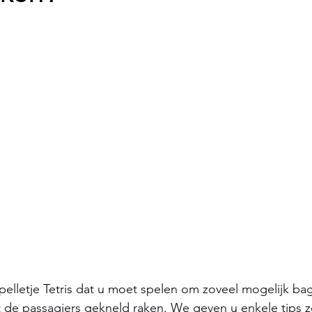
spelletje Tetris dat u moet spelen om zoveel mogelijk ba
t de passagiers gekneld raken. We geven u enkele tips z