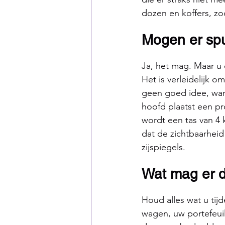
dozen en koffers, zo
Mogen er sp
Ja, het mag. Maar u 
Het is verleidelijk 
geen goed idee, want
hoofd plaatst een pr
wordt een tas van 4
dat de zichtbaarhei
zijspiegels.
Wat mag er d
Houd alles wat u tij
wagen, uw portefeuil