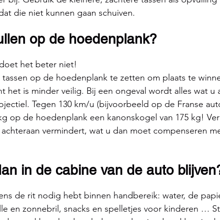
dat die niet kunnen gaan schuiven.
ullen op de hoedenplank?
doet het beter niet!
om tassen op de hoedenplank te zetten om plaats te winne
 het is minder veilig. Bij een ongeval wordt alles wat u 
ojectiel. Tegen 130 km/u (bijvoorbeeld op de Franse au
 kg op de hoedenplank een kanonskogel van 175 kg! Ver
d achteraan vermindert, wat u dan moet compenseren m
an in de cabine van de auto blijven
dens de rit nodig hebt binnen handbereik: water, de papi
le en zonnebril, snacks en spelletjes voor kinderen … St