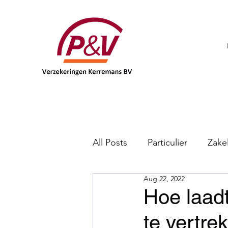
All Posts
Particulier
Zakel
Aug 22, 2022
DKV
Hoe laad
te vertre