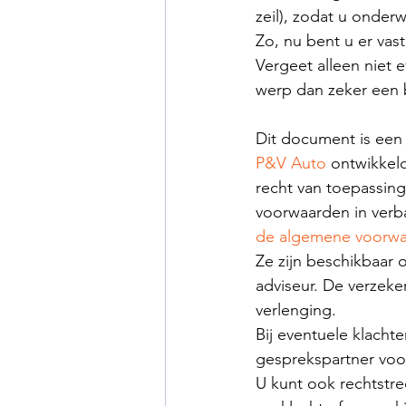
zeil), zodat u onder
Zo, nu bent u er vas
Vergeet alleen niet e
werp dan zeker een b
Dit document is een
P&V Auto
 ontwikkel
recht van toepassing
voorwaarden in verb
de algemene voorw
Ze zijn beschikbaar 
adviseur. De verzek
verlenging.
Bij eventuele klach
gesprekspartner voor
U kunt ook rechtstr