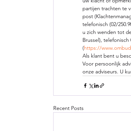
uw klacht of opmerki
partijen trachten t
post (Klachtenmanage
telefonisch (02/250.
u zich wenden tot d
Brussel), telefonisch 
(
https://www.ombud
Als klant bent u be
Voor persoonlijk adv
onze adviseurs. U ku
Recent Posts