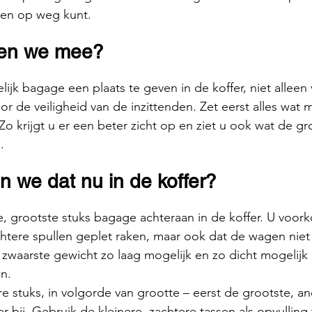
en op weg kunt.
en we mee?
ijk bagage een plaats te geven in de koffer, niet alleen 
r de veiligheid van de inzittenden. Zet eerst alles wat 
Zo krijgt u er een beter zicht op en ziet u ook wat de gr
.
n we dat nu in de koffer?
e, grootste stuks bagage achteraan in de koffer. U voork
ichtere spullen geplet raken, maar ook dat de wagen niet
t zwaarste gewicht zo laag mogelijk en zo dicht mogelijk 
n.
 stuks, in volgorde van grootte – eerst de grootste, a
er bij. Gebruik de kleinere, zachtere tassen als opvulling