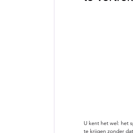
U kent het wel: het 
te krijgen zonder da