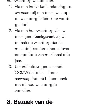
huurwaarborg wilt betalen. 
Via een individuele rekening op 
uw naam bij een bank, waarop 
de waarborg in één keer wordt 
gestort.
Via een huurwaarborg via uw 
bank (een ‘
bankgarantie
’). U 
betaalt de waarborg dan in 
maandelijkse termijnen af over 
een periode van maximaal drie 
jaar.
U kunt hulp vragen aan het 
OCMW dat dan zelf een 
aanvraag indient bij een bank 
om de huurwaarborg te 
voorzien.
3. Bezoek van de 