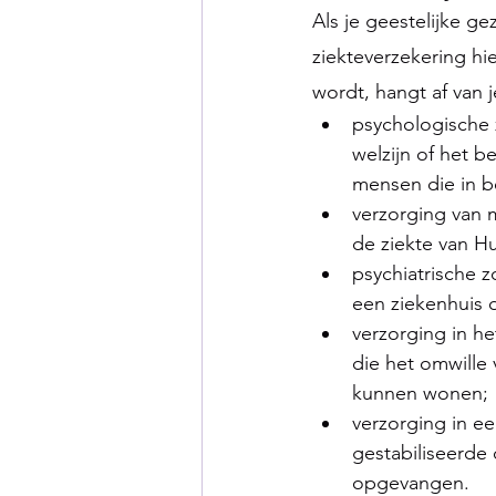
Als je geestelijke g
ziekteverzekering hi
wordt, hangt af van 
psychologische 
welzijn of het 
mensen die in b
verzorging van m
de ziekte van Hu
psychiatrische 
een ziekenhuis o
verzorging in h
die het omwille
kunnen wonen;
verzorging in e
gestabiliseerde
opgevangen.