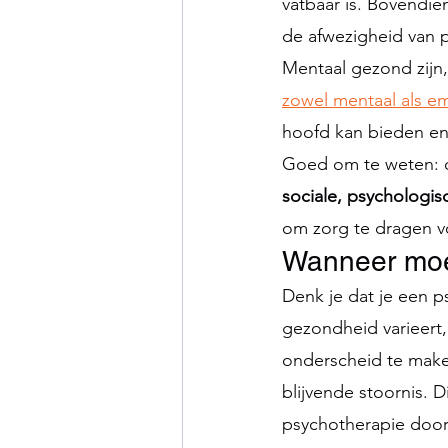
vatbaar is. Bovendi
de afwezigheid van 
Mentaal gezond zijn, 
zowel mentaal als e
hoofd kan bieden e
Goed om te weten: o
sociale, psychologis
om zorg te dragen vo
Wanneer moet
Denk je dat je een 
gezondheid varieert,
onderscheid te maken
blijvende stoornis. 
psychotherapie door