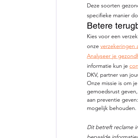
Deze soorten gezon
specifieke manier do
Betere terug
Kies voor een verzek
onze 
verzekeringen 
Analyseer je gezond
informatie kun je 
con
DKV, partner van jo
Onze missie is om je
gemoedsrust geven, z
aan preventie geven:
mogelijk behouden. W
Dit betreft reclame i
bepaalde informatiev