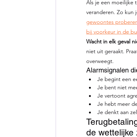
Als je een moeilijke
veranderen. Zo kun j
gewoontes proberen
bij voorkeur in de bu
Wacht in elk geval n
niet uit geraakt. Pra
overweegt.
Alarmsignalen di
Je begint een ee
Je bent niet mee
Je vertoont agre
Je hebt meer de
Je denkt aan ze
Terugbetalin
de wettelijke