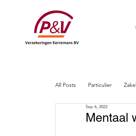
All Posts
Particulier
Zakel
Sep 6, 2022
DKV
Mentaal w