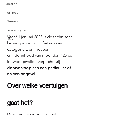
sparen
leningen
Nieuws
Luxewagens
Vanaf 1 januari 2023 is de technische 
DKV
keuring voor motorfietsen van 
categorie L en met een 
cilinderinhoud van meer dan 125 cc 
in twee gevallen verplicht: 
bij 
doorverkoop aan een particulier of 
na een ongeval
.
Over welke voertuigen 
gaat het?
Deze nieuwe regeling heeft 