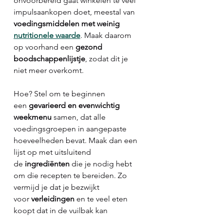
onvoorbereid gaat winkelen te veel 
impulsaankopen doet, meestal van 
voedingsmiddelen met weinig 
nutritionele waarde
. Maak daarom 
op voorhand een 
gezond 
boodschappenlijstje
, zodat dit je 
niet meer overkomt.
Hoe? Stel om te beginnen 
een 
gevarieerd en evenwichtig 
weekmenu
 samen, dat alle 
voedingsgroepen in aangepaste 
hoeveelheden bevat. Maak dan een 
lijst op met uitsluitend 
de 
ingrediënten
 die je nodig hebt 
om die recepten te bereiden. Zo 
vermijd je dat je bezwijkt 
voor 
verleidingen 
en te veel eten 
koopt dat in de vuilbak kan 