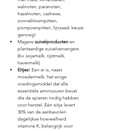
walnoten, paranoten, 
hazelnoten, cashews, 
zonnebloempitten, 
pompoenpitten, lijnzaad: keuze 
genoeg!
Magere 
zuivelproducten
 en 
plantaardige zuivelvervangers 
(bv. sojamelk, rijstmelk, 
havermelk)
Eitjes
! Een ei is, naast 
moedermelk, het enige 
voedingsmiddel dat alle 
essentiële aminozuren bevat 
die de spieren nodig hebben 
voor herstel. Eén eitje levert 
30% van de aanbevolen 
dagelijkse hoeveelheid 
vitamine K, belangrijk voor 