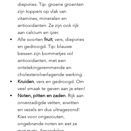
diepvries. Tip: groene groenten 
zijn toppers op vlak van 
vitamines, mineralen en 
antioxidanten. Ze zijn ook rijk 
aan calcium en ijzer.
Alle soorten 
fruit
, vers, diepvries 
en gedroogd. Tip: blauwe 
bessen zijn bommetjes vol 
antioxidanten, met een 
ontstekingsremmende en 
cholesterolverlagende werking.
Kruiden
, vers en gedroogd. Om 
veel smaak te geven aan je eten!
Noten, pitten en zaden
. Rijk aan 
onverzadigde vetten, eiwitten 
en vezels en dus ultragezond! 
Kies voor ongezouten, 
ongebrande noten en eet ze 
met mate. Amandelen, 