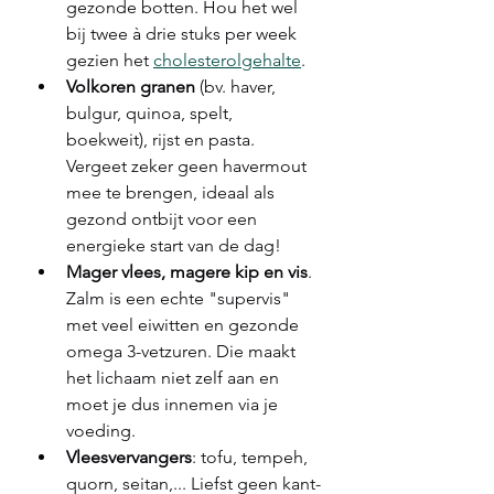
gezonde botten. Hou het wel 
bij twee à drie stuks per week 
gezien het 
cholesterolgehalte
.
Volkoren granen
 (bv. haver, 
bulgur, quinoa, spelt, 
boekweit), rijst en pasta. 
Vergeet zeker geen havermout 
mee te brengen, ideaal als 
gezond ontbijt voor een 
energieke start van de dag!
Mager vlees, magere kip en vis
. 
Zalm is een echte "supervis" 
met veel eiwitten en gezonde 
omega 3-vetzuren. Die maakt 
het lichaam niet zelf aan en 
moet je dus innemen via je 
voeding.
Vleesvervangers
: tofu, tempeh, 
quorn, seitan,... Liefst geen kant-