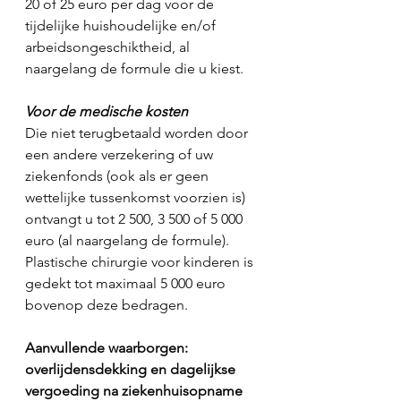
20 of 25 euro per dag voor de 
tijdelijke huishoudelijke en/of 
arbeidsongeschiktheid, al 
naargelang de formule die u kiest.
Voor de medische kosten
Die niet terugbetaald worden door 
een andere verzekering of uw 
ziekenfonds (ook als er geen 
wettelijke tussenkomst voorzien is) 
ontvangt u tot 2 500, 3 500 of 5 000 
euro (al naargelang de formule). 
Plastische chirurgie voor kinderen is 
gedekt tot maximaal 5 000 euro 
bovenop deze bedragen.
Aanvullende waarborgen: 
overlijdensdekking en dagelijkse 
vergoeding na ziekenhuisopname 