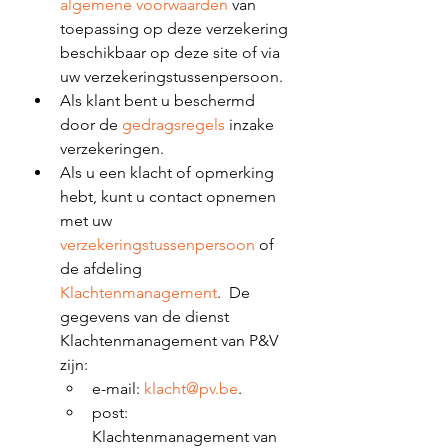
algemene voorwaarden
 van 
toepassing op deze verzekering 
beschikbaar op deze site of via 
uw verzekeringstussenpersoon. 
Als klant bent u beschermd 
door de 
gedragsregels
 inzake 
verzekeringen. 
Als u een klacht of opmerking 
hebt, kunt u contact opnemen 
met uw 
verzekeringstussenpersoon
 of 
de afdeling 
Klachtenmanagement
.  De 
gegevens van de dienst 
Klachtenmanagement van P&V 
zijn: 
e-mail: 
klacht@pv.be
.
post: 
Klachtenmanagement van 