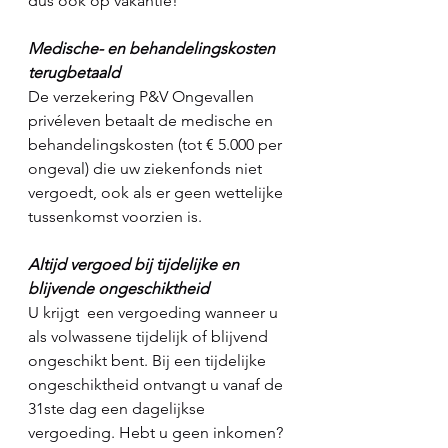
dus ook op vakantie!   
Medische- en behandelingskosten 
terugbetaald
De verzekering P&V Ongevallen 
privéleven betaalt de medische en 
behandelingskosten (tot € 5.000 per 
ongeval) die uw ziekenfonds niet 
vergoedt, ook als er geen wettelijke 
tussenkomst voorzien is. 
Altijd vergoed bij tijdelijke en 
blijvende ongeschiktheid
U krijgt  een vergoeding wanneer u 
als volwassene tijdelijk of blijvend 
ongeschikt bent. Bij een tijdelijke 
ongeschiktheid ontvangt u vanaf de 
31ste dag een dagelijkse 
vergoeding. Hebt u geen inkomen? 