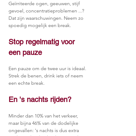
Geïrriteerde ogen, geeuwen, stijf 
gevoel, concentratieproblemen ...? 
Dat zijn waarschuwingen. Neem zo 
spoedig mogelijk een break.
Stop regelmatig voor 
een pauze
Een pauze om de twee uur is ideaal. 
Strek de benen, drink iets of neem 
een echte break.
En 's nachts rijden?
Minder dan 10% van het verkeer, 
maar bijna 46% van de dodelijke 
ongevallen: 's nachts is dus extra 