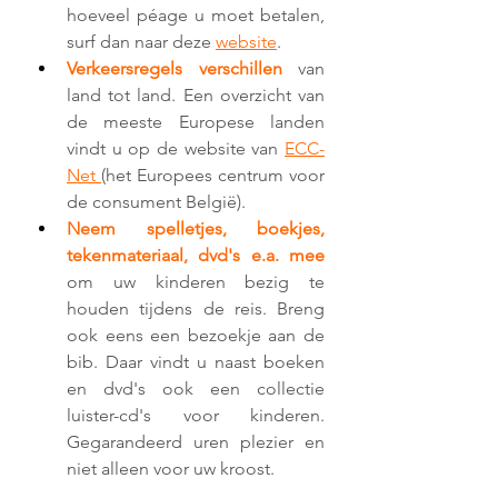
hoeveel péage u moet betalen, 
surf dan naar deze 
website
. 
Verkeersregels verschillen
 van 
land tot land. Een overzicht van 
de meeste Europese landen 
vindt u op de website van 
ECC-
Net 
(het Europees centrum voor 
de consument België).
Neem spelletjes, boekjes, 
tekenmateriaal, dvd's e.a. mee 
om uw kinderen bezig te 
houden tijdens de reis. Breng 
ook eens een bezoekje aan de 
bib. Daar vindt u naast boeken 
en dvd's ook een collectie 
luister-cd's voor kinderen. 
Gegarandeerd uren plezier en 
niet alleen voor uw kroost.