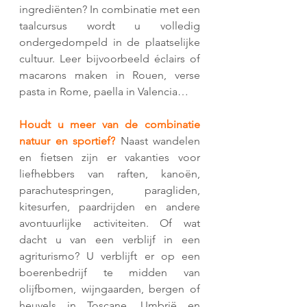
ingrediënten? In combinatie met een 
taalcursus wordt u volledig 
ondergedompeld in de plaatselijke 
cultuur. Leer bijvoorbeeld éclairs of 
macarons maken in Rouen, verse 
pasta in Rome, paella in Valencia… 
Houdt u meer van de combinatie 
natuur en sportief?
Naast wandelen 
en fietsen zijn er vakanties voor 
liefhebbers van raften, kanoën, 
parachutespringen, paragliden, 
kitesurfen, paardrijden en andere 
avontuurlijke activiteiten. Of wat 
dacht u van een verblijf in een 
agriturismo? U verblijft er op een 
boerenbedrijf te midden van 
olijfbomen, wijngaarden, bergen of 
heuvels in Toscane, Umbrië en 