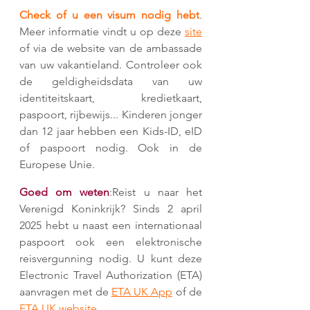
Check of u een visum nodig hebt
. 
Meer informatie vindt u op deze 
site
of via de website van de ambassade 
van uw vakantieland. Controleer ook 
de geldigheidsdata van uw 
identiteitskaart, kredietkaart, 
paspoort, rijbewijs... Kinderen jonger 
dan 12 jaar hebben een Kids-ID, eID 
of paspoort nodig. Ook in de 
Europese Unie.
Goed om weten
:Reist u naar het 
Verenigd Koninkrijk? Sinds 2 april 
2025 hebt u naast een internationaal 
paspoort ook een elektronische 
reisvergunning nodig. U kunt deze 
Electronic Travel Authorization (ETA) 
aanvragen met de 
ETA UK App
 of de 
ETA UK website
. 