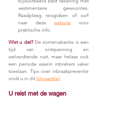
bijvoorbeeld best rekening met 
vestimentaire gewoontes. 
Raadpleeg reisgidsen of surf 
naar deze 
website
 voor 
praktische info.
Wist u dat? 
De zomervakantie is een 
tijd van ontspanning en 
welverdiende rust, maar helaas ook 
een periode waarin inbrekers vaker 
toeslaan. Tips over inbraakpreventie 
vindt u in dit 
blogartikel
.
U reist met de wagen