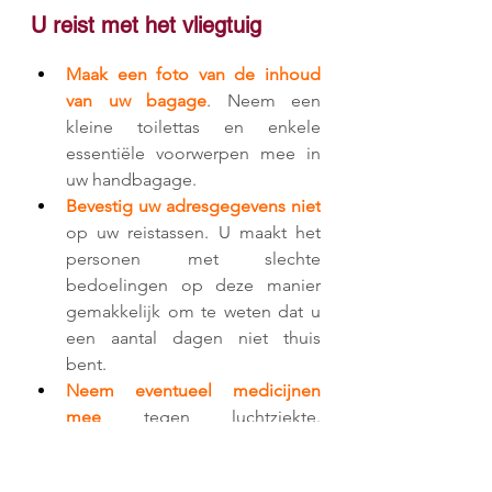
U reist met het vliegtuig
Maak een foto van de inhoud 
van uw bagage
. Neem een 
kleine toilettas en enkele 
essentiële voorwerpen mee in 
uw handbagage.
Bevestig uw adresgegevens niet
op uw reistassen. U maakt het 
personen met slechte 
bedoelingen op deze manier 
gemakkelijk om te weten dat u 
een aantal dagen niet thuis 
bent.
Neem eventueel medicijnen 
mee
 tegen luchtziekte. 
Kauwgom of snoepjes 
voorkomen pijnlijke oren tijdens 