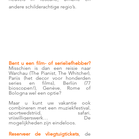
andere schilderachtige regio’s.
Bent u een film- of serieliefhebber?
Misschien is dan een reisje naar 
Warchau (The Pianist, The Whitcher), 
Parijs (het decor voor honderden 
series en films), Berlijn (77 
bioscopen!), Genève, Rome of 
Bologna wel een optie? 
Maar u kunt uw vakantie ook 
combineren met een muziekfestival, 
sportwedstrijd, safari, 
vrijwilligerswerk… De 
mogelijkheden zijn eindeloos.
Reserveer de vliegtuigtickets
, de 