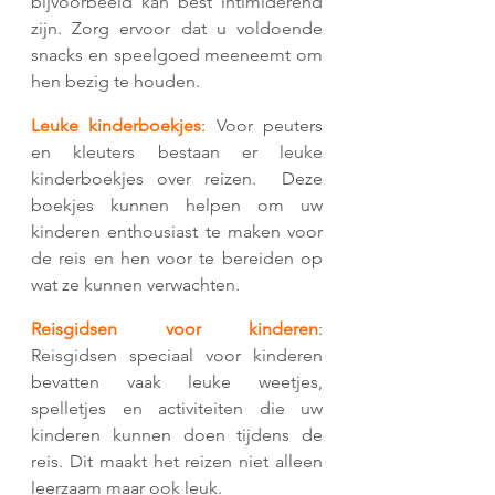
bijvoorbeeld kan best intimiderend 
zijn. Zorg ervoor dat u voldoende 
snacks en speelgoed meeneemt om 
hen bezig te houden.
Leuke kinderboekjes
: Voor peuters 
en kleuters bestaan er leuke 
kinderboekjes over reizen.  Deze 
boekjes kunnen helpen om uw 
kinderen enthousiast te maken voor 
de reis en hen voor te bereiden op 
wat ze kunnen verwachten.
Reisgidsen voor kinderen
: 
Reisgidsen speciaal voor kinderen 
bevatten vaak leuke weetjes, 
spelletjes en activiteiten die uw 
kinderen kunnen doen tijdens de 
reis. Dit maakt het reizen niet alleen 
leerzaam maar ook leuk.