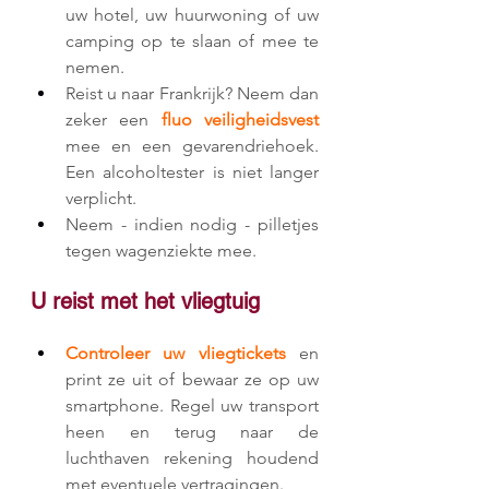
uw hotel, uw huurwoning of uw 
camping op te slaan of mee te 
nemen.
Reist u naar Frankrijk? Neem dan 
zeker een 
fluo veiligheidsvest 
mee en een gevarendriehoek. 
Een alcoholtester is niet langer 
verplicht. 
Neem - indien nodig - pilletjes 
tegen wagenziekte mee.
U reist met het vliegtuig
Controleer uw vliegtickets
 en 
print ze uit of bewaar ze op uw 
smartphone. Regel uw transport 
heen en terug naar de 
luchthaven rekening houdend 
met eventuele vertragingen.