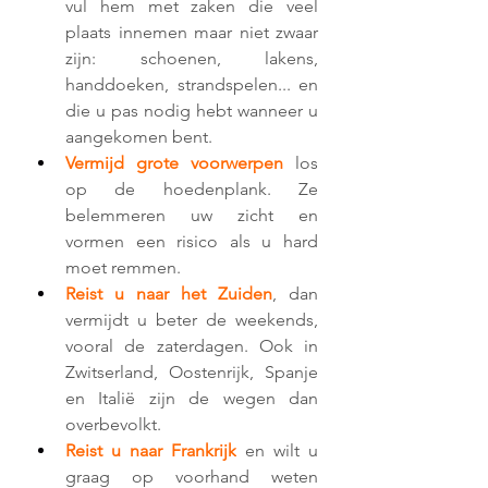
vul hem met zaken die veel 
plaats innemen maar niet zwaar 
zijn: schoenen, lakens, 
handdoeken, strandspelen... en 
die u pas nodig hebt wanneer u 
aangekomen bent.
Vermijd grote voorwerpen
 los 
op de hoedenplank. Ze 
belemmeren uw zicht en 
vormen een risico als u hard 
moet remmen.
Reist u naar het Zuiden
, dan 
vermijdt u beter de weekends, 
vooral de zaterdagen. Ook in 
Zwitserland, Oostenrijk, Spanje 
en Italië zijn de wegen dan 
overbevolkt.
Reist u naar Frankrijk
en wilt u 
graag op voorhand weten 