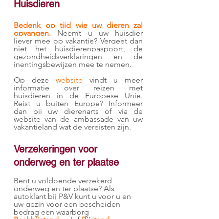
Huisdieren
Bedenk op tijd wie uw dieren zal 
opvangen
. Neemt u uw huisdier 
liever mee op vakantie? Vergeet dan 
niet het huisdierenpaspoort, de 
gezondheidsverklaringen en de 
inentingsbewijzen mee te nemen.
Op deze 
website
 vindt u meer 
informatie over reizen met 
huisdieren in de Europese Unie. 
Reist u buiten Europe? Informeer 
dan bij uw dierenarts of via de 
website van de ambassade van uw 
vakantieland wat de vereisten zijn.
Verzekeringen voor 
onderweg en ter plaatse
Bent u voldoende verzekerd 
onderweg en ter plaatse? Als 
autoklant bij P&V kunt u voor u en 
uw gezin voor een bescheiden 
bedrag een waarborg 