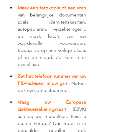
Maak een fotokopie of een scan
van belangrijke documenten 
zoals identiteitskaarten, 
autopapieren, verzekeringen... 
en maak foto's van uw 
waardevolle voorwerpen. 
Bewaar ze op een veilige plaats 
of in de cloud. Zo kunt u er 
overal aan.
Zet het telefoonnummer van uw 
P&V-adviseur in uw gsm
. Noteer 
ook uw contractnummer.
Vraag uw Europese 
ziekteverzekeringskaart
 (EZVK) 
aan bij uw mutualiteit. Reist u 
buiten Europa? Dan moet u in 
bepaalde gevallen ook 