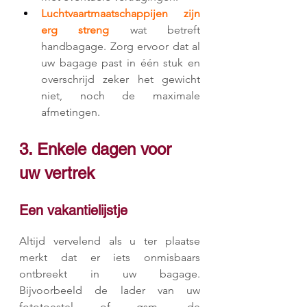
Luchtvaartmaatschappijen zijn 
erg streng
 wat betreft 
handbagage. Zorg ervoor dat al 
uw bagage past in één stuk en 
overschrijd zeker het gewicht 
niet, noch de maximale 
afmetingen.
3. Enkele dagen voor 
uw vertrek 
Een vakantielijstje
Altijd vervelend als u ter plaatse 
merkt dat er iets onmisbaars 
ontbreekt in uw bagage. 
Bijvoorbeeld de lader van uw 
fototoestel of gsm, de 