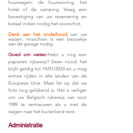
huurwagen, de huurwoning, het 
hotel of de camping. Vraag een 
bevestiging van uw reservering en 
betaal indien nodig het voorschot.
Denk aan het onderhoud
 van uw 
wagen, misschien is een bezoekje 
aan de garage nodig.
Goed om weten
:Hebt u nog een 
papieren rijbewijs? Geen nood, het 
blijft geldig tot 19/01/2033 en u mag 
ermee rijden in alle landen van de 
Europese Unie. Maar let op dat uw 
foto nog gelijkend is. Het is veiliger 
om uw Belgisch rijbewijs van voor 
1989 te vernieuwen als u met de 
wagen naar het buitenland reist.
Administratie